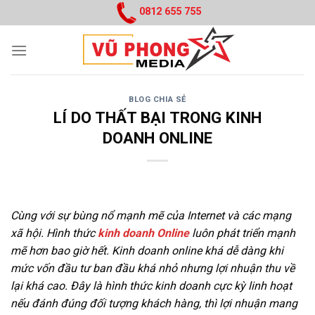
Skip
0812 655 755
to
content
BLOG CHIA SẺ
LÍ DO THẤT BẠI TRONG KINH
DOANH ONLINE
Cùng với sự bùng nổ mạnh mẽ của Internet và các mạng
xã hội. Hình thức
kinh doanh Online
luôn phát triển mạnh
mẽ hơn bao giờ hết. Kinh doanh online khá dễ dàng khi
mức vốn đầu tư ban đầu khá nhỏ nhưng lợi nhuận thu về
lại khá cao. Đây là hình thức kinh doanh cực kỳ linh hoạt
nếu đánh đúng đối tượng khách hàng, thì lợi nhuận mang