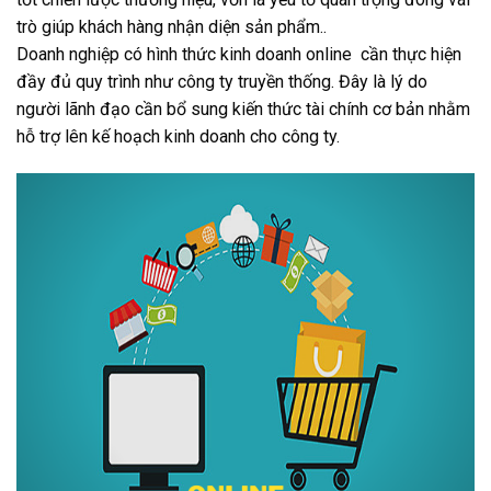
trò giúp khách hàng nhận diện sản phẩm..
Doanh nghiệp có hình thức kinh doanh online cần thực hiện
đầy đủ quy trình như công ty truyền thống. Đây là lý do
người lãnh đạo cần bổ sung kiến thức tài chính cơ bản nhằm
hỗ trợ lên kế hoạch kinh doanh cho công ty.