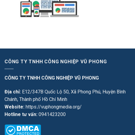
CÔNG TY TNHH CÔNG NGHIỆP VŨ PHONG
CÔNG TY TNHH CÔNG NGHIỆP VŨ PHONG
Địa chỉ:
E12/347B Quốc Lộ 50, Xã Phong Phú, Huyện Bình
Chánh, Thành phố Hồ Chí Minh
Website:
https://vuphongmedia.org/
Hotline tư vấn:
0941423200