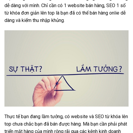
dễ dàng với mình. Chỉ cần có 1 website bán hàng, SEO 1 số
từ khóa đơn giản lên top là bạn đã có thể bán hàng onlie dễ
dàng và kiếm thu nhập khủng.
Thực tế bạn đang lầm tưởng, có website và SEO từ khóa lên
top chưa chắc bạn đã bán được hàng. Mà bạn cần phải phát
triển mặt hàng của mình rộng rãi qua các kênh kinh doanh