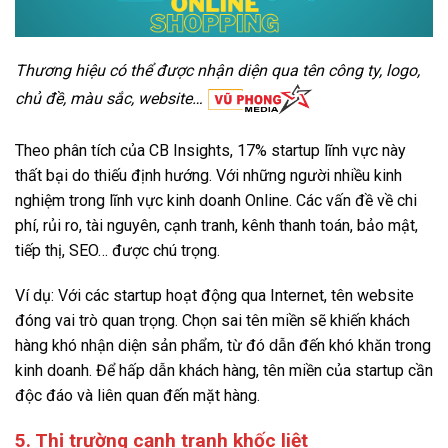
Thương hiệu có thể được nhận diện qua tên công ty, logo,
chủ đề, màu sắc, website…
Theo phân tích của CB Insights, 17% startup lĩnh vực này
thất bại do thiếu định hướng. Với những người nhiều kinh
nghiệm trong lĩnh vực kinh doanh Online. Các vấn đề về chi
phí, rủi ro, tài nguyên, cạnh tranh, kênh thanh toán, bảo mật,
tiếp thị, SEO… được chú trọng.
Ví dụ: Với các startup hoạt động qua Internet, tên website
đóng vai trò quan trọng. Chọn sai tên miền sẽ khiến khách
hàng khó nhận diện sản phẩm, từ đó dẫn đến khó khăn trong
kinh doanh. Để hấp dẫn khách hàng, tên miền của startup cần
độc đáo và liên quan đến mặt hàng.
5. Thị trường cạnh tranh khốc liệt