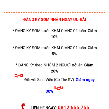
ĐĂNG KÝ SỚM NHẬN NGAY ƯU ĐÃI
* ĐĂNG KÝ SỚM trước KHAI GIẢNG 02 tuần:
Giảm
10%
* ĐĂNG KÝ SỚM trước KHAI GIẢNG 01 tuần:
Giảm
5%
* ĐĂNG KÝ theo NHÓM 2 NGƯỜI trở lên:
Giảm
20%
Đối với Sinh Viên (Có Thẻ SV):
Giảm ngay
30%
0812 655 755
LIÊN HỆ NGAY: