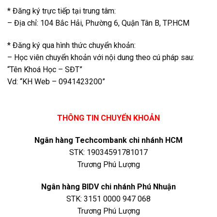
* Đăng ký trực tiếp tại trung tâm:
– Địa chỉ: 104 Bắc Hải, Phường 6, Quận Tân B, TP.HCM
* Đăng ký qua hình thức chuyển khoản:
– Học viên chuyển khoản với nội dung theo cú pháp sau:
“Tên Khoá Học – SĐT”
Vd: “KH Web – 0941423200”
THÔNG TIN CHUYỂN KHOẢN
Ngân hàng Techcombank chi nhánh HCM
STK: 19034591781017
Trương Phú Lượng
Ngân hàng BIDV chi nhánh Phú Nhuận
STK: 3151 0000 947 068
Trương Phú Lượng