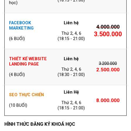
(18:15 - 21:00)
học)
FACEBOOK
Liên hệ
4.000.000
MARKETING
3.500.000
Thứ 2, 4, 6
(6 BUỔI)
(18:15 - 21:00)
THIẾT KẾ WEBSITE
Liên hệ
3.200.000
LANDING PAGE
2.500.000
Thứ 2, 4, 6
(4 BUỔI)
(18:30 - 21:00)
Liên Hệ
SEO THỰC CHIẾN
8.000.000
Thứ 2, 4, 6
(10 BUỔI)
(18:15 - 21:00)
HÌNH THỨC ĐĂNG KÝ KHOÁ HỌC